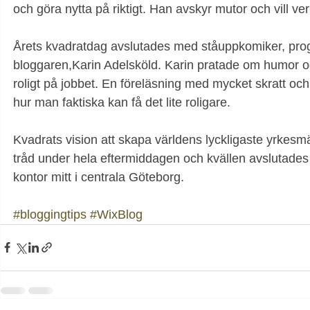
och göra nytta på riktigt. Han avskyr mutor och vill ver
Årets kvadratdag avslutades med ståuppkomiker, pro
bloggaren,Karin Adelsköld. Karin pratade om humor och 
roligt på jobbet. En föreläsning med mycket skratt och
hur man faktiska kan få det lite roligare.
Kvadrats vision att skapa världens lyckligaste yrkesm
tråd under hela eftermiddagen och kvällen avslutades
kontor mitt i centrala Göteborg.
#bloggingtips
#WixBlog