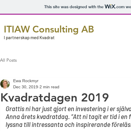
This site was designed with the
.com
web
ITIAW Consulting AB
I partnerskap med Kvadrat
All Posts
Ewa Rockmyr
Dec 30, 2019
2 min read
Kvadratdagen 2019
Grattis ni har just gjort en investering i er själ
Anna årets kvadratdag. ”Att ni tagit er tid i en 
lyssna till intressanta och inspirerande föreläs